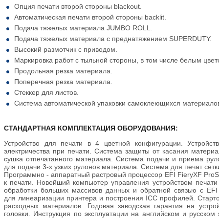
Опция печати второй стороны blackout.
Автоматическая печати второй стороны backlit.
Подача тяжелых материала JUMBO ROLL.
Подача тяжелых материала с преднатяжением SUPERDUTY.
Высокий размотчик с приводом.
Маркировка работ с тыльной стороны, в том числе белым цвет
Продольная резка материала.
Поперечная резка материала.
Стеккер для листов.
Система автоматической упаковки самоклеющихся материало
СТАНДАРТНАЯ КОМПЛЕКТАЦИЯ ОБОРУДОВАНИЯ:
Устройство для печати в 4 цветной конфигурации. Устройств
электричества при печати. Система защиты от касания материал
сушка отпечатанного материала. Система подачи и приема ру
для подачи 3-х узких рулонов материала. Система для печат сет
Программно - аппаратный растровый процессор EFI FieryXF ProS
к печати. Новейший компьютер управления устройством печат
обработки больших массивов данных и обратной связью с EFI
для линеаризации принтера и построения ICC профилей. Старт
расходных материалов. Годовая заводская гарантия на устро
головки. Инструкция по эксплуатации на английском и русском 