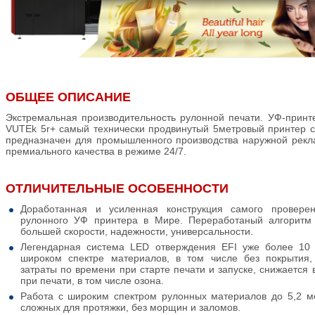
ОБЩЕЕ ОПИСАНИЕ
Экстремальная производительность рулонной печати. УФ-принт
VUTEk 5r+ самый технически продвинутый 5метровый принтер 
предназначен для промышленного производства наружной рекл
премиального качества в режиме 24/7.
ОТЛИЧИТЕЛЬНЫЕ ОСОБЕННОСТИ
Доработанная и усиленная конструкция самого проверен
рулонного УФ принтера в Мире. Переработаный алгоритм
большей скорости, надежности, универсальности.
Легендарная система LED отверждения EFI уже более 10 
широком спектре материалов, в том числе без покрытия
затраты по времени при старте печати и запуске, снижается
при печати, в том числе озона.
Работа с широким спектром рулонных материалов до 5,2 ме
сложных для протяжки, без морщин и заломов.